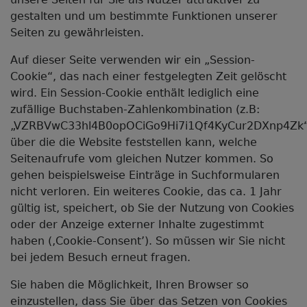
gestalten und um bestimmte Funktionen unserer
Seiten zu gewährleisten.
Auf dieser Seite verwenden wir ein „Session-
Cookie“, das nach einer festgelegten Zeit gelöscht
wird. Ein Session-Cookie enthält lediglich eine
zufällige Buchstaben-Zahlenkombination (z.B:
„VZRBVwC33hl4B0opOCiGo9Hi7i1Qf4KyCur2DXnp4Zk“
über die die Website feststellen kann, welche
Seitenaufrufe vom gleichen Nutzer kommen. So
gehen beispielsweise Einträge in Suchformularen
nicht verloren. Ein weiteres Cookie, das ca. 1 Jahr
gültig ist, speichert, ob Sie der Nutzung von Cookies
oder der Anzeige externer Inhalte zugestimmt
haben (‚Cookie-Consent’). So müssen wir Sie nicht
bei jedem Besuch erneut fragen.
Sie haben die Möglichkeit, Ihren Browser so
einzustellen, dass Sie über das Setzen von Cookies