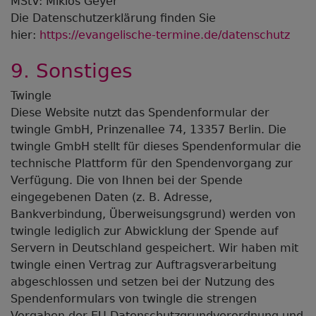
MStV: Miklós Geyer
Die Datenschutzerklärung finden Sie
hier:
https://evangelische-termine.de/datenschutz
9. Sonstiges
Twingle
Diese Website nutzt das Spendenformular der
twingle GmbH, Prinzenallee 74, 13357 Berlin. Die
twingle GmbH stellt für dieses Spendenformular die
technische Plattform für den Spendenvorgang zur
Verfügung. Die von Ihnen bei der Spende
eingegebenen Daten (z. B. Adresse,
Bankverbindung, Überweisungsgrund) werden von
twingle lediglich zur Abwicklung der Spende auf
Servern in Deutschland gespeichert. Wir haben mit
twingle einen Vertrag zur Auftragsverarbeitung
abgeschlossen und setzen bei der Nutzung des
Spendenformulars von twingle die strengen
Vorgaben der EU Datenschutzgrundverordnung und